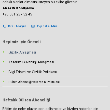
odaklı alanlar olmasını isteyen bu ekibe güvenin.
ARAYIN Konuşalım
+90 531 237 52 45
Bizi Arayın
E-posta Atın
Hepimiz için Önemli
Gizlilik Anlaşması
Tasarım Güvenliği Anlaşması
Bilgi Erişimi ve Gizlilik Politikası
Bülten Aboneliği ve K.V.K.K Politikası
Haftalık Bülten Aboneliği
Eğitim de neler oluyor, son gelişmeler ve bizden haberler için