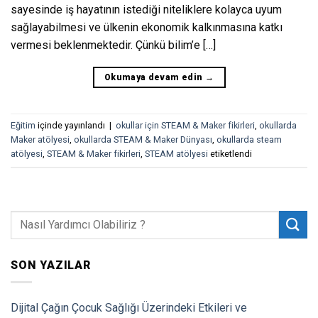
sayesinde iş hayatının istediği niteliklere kolayca uyum
sağlayabilmesi ve ülkenin ekonomik kalkınmasına katkı
vermesi beklenmektedir. Çünkü bilim’e […]
Okumaya devam edin
→
Eğitim
içinde yayınlandı
|
okullar için STEAM & Maker fikirleri
,
okullarda
Maker atölyesi
,
okullarda STEAM & Maker Dünyası
,
okullarda steam
atölyesi
,
STEAM & Maker fikirleri
,
STEAM atölyesi
etiketlendi
SON YAZILAR
Dijital Çağın Çocuk Sağlığı Üzerindeki Etkileri ve