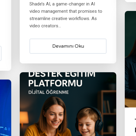
Shade’s AI, a game-changer in AI
video management that promises to
streamline creative workflows. As
video creators...
Devamını Oku