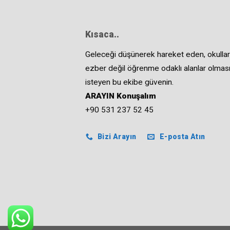
Kısaca..
Geleceği düşünerek hareket eden, okullar
ezber değil öğrenme odaklı alanlar olması
isteyen bu ekibe güvenin.
ARAYIN Konuşalım
+90 531 237 52 45
Bizi Arayın
E-posta Atın