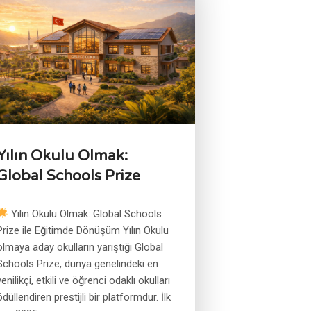
Yılın Okulu Olmak:
Global Schools Prize
Yılın Okulu Olmak: Global Schools
Prize ile Eğitimde Dönüşüm Yılın Okulu
olmaya aday okulların yarıştığı Global
Schools Prize, dünya genelindeki en
yenilikçi, etkili ve öğrenci odaklı okulları
ödüllendiren prestijli bir platformdur. İlk