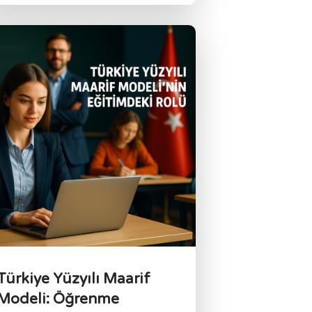
Türkiye Yüzyılı Maarif
Modeli: Öğrenme