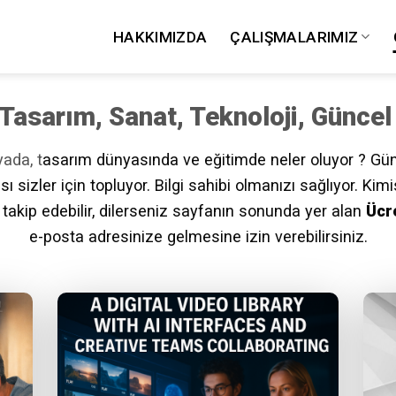
HAKKIMIZDA
ÇALIŞMALARIMIZ
Tasarım, Sanat, Teknoloji, Günce
ada, t
asarım dünyasında ve eğitimde neler oluyor ? Gün
 sizler için topluyor. Bilgi sahibi olmanızı sağlıyor. Kimi
 takip edebilir, dilerseniz sayfanın sonunda yer alan
Ücr
e-posta adresinize gelmesine izin verebilirsiniz.