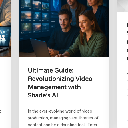
Ultimate Guide:
Revolutionizing Video
Management with
Shade’s AI
z
In the ever-evolving world of video
production, managing vast libraries of
content can be a daunting task. Enter