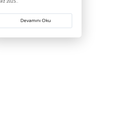
kez 2025...
Devamını Oku