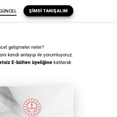
ŞİMDİ TANIŞALIM
GÜNCEL
l
cel gelişmeler neler?
sini kendi anlayışı ile yorumluyoruz.
etsiz E-bülten üyeliğine
katılarak