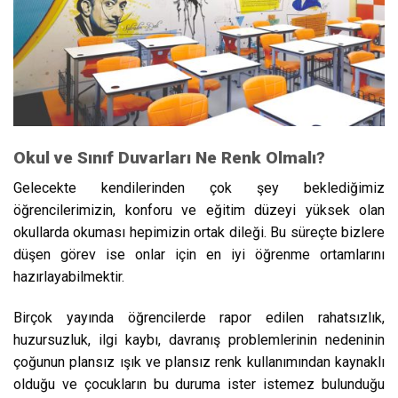
Okul ve Sınıf Duvarları Ne Renk Olmalı?
Gelecekte kendilerinden çok şey beklediğimiz
öğrencilerimizin, konforu ve eğitim düzeyi yüksek olan
okullarda okuması hepimizin ortak dileği. Bu süreçte bizlere
düşen görev ise onlar için en iyi öğrenme ortamlarını
hazırlayabilmektir.
Birçok yayında öğrencilerde rapor edilen rahatsızlık,
huzursuzluk, ilgi kaybı, davranış problemlerinin nedeninin
çoğunun plansız ışık ve plansız renk kullanımından kaynaklı
olduğu ve çocukların bu duruma ister istemez bulunduğu