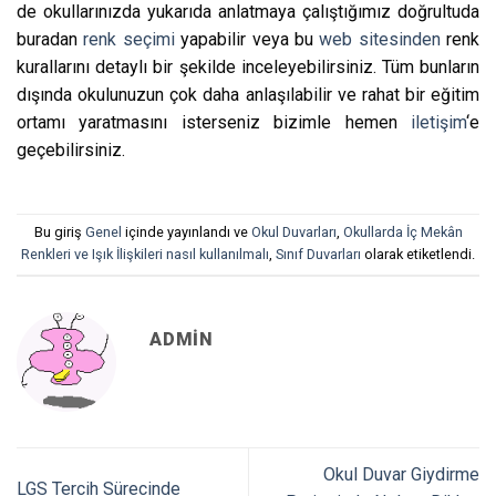
de okullarınızda yukarıda anlatmaya çalıştığımız doğrultuda
buradan
renk seçimi
yapabilir veya bu
web sitesinden
renk
kurallarını detaylı bir şekilde inceleyebilirsiniz. Tüm bunların
dışında okulunuzun çok daha anlaşılabilir ve rahat bir eğitim
ortamı yaratmasını isterseniz bizimle hemen
iletişim
‘e
geçebilirsiniz.
Bu giriş
Genel
içinde yayınlandı ve
Okul Duvarları
,
Okullarda İç Mekân
Renkleri ve Işık İlişkileri nasıl kullanılmalı
,
Sınıf Duvarları
olarak etiketlendi.
ADMIN
Okul Duvar Giydirme
LGS Tercih Sürecinde