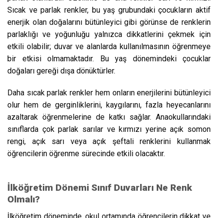
Sıcak ve parlak renkler, bu yaş grubundaki çocukların aktif
enerjik olan doğalarını bütünleyici gibi görünse de renklerin
parlaklığı ve yoğunluğu yalnızca dikkatlerini çekmek için
etkili olabilir; duvar ve alanlarda kullanılmasının öğrenmeye
bir etkisi olmamaktadır. Bu yaş dönemindeki çocuklar
doğaları gereği dışa dönüktürler.
Daha sıcak parlak renkler hem onların enerjilerini bütünleyici
olur hem de gerginliklerini, kaygılarını, fazla heyecanlarını
azaltarak öğrenmelerine de katkı sağlar. Anaokullarındaki
sınıflarda çok parlak sarılar ve kırmızı yerine açık somon
rengi, açık sarı veya açık şeftali renklerini kullanmak
öğrencilerin öğrenme sürecinde etkili olacaktır.
İlköğretim Dönemi Sınıf Duvarları Ne Renk
Olmalı?
İlköğretim döneminde, okul ortamında öğrencilerin dikkat ve