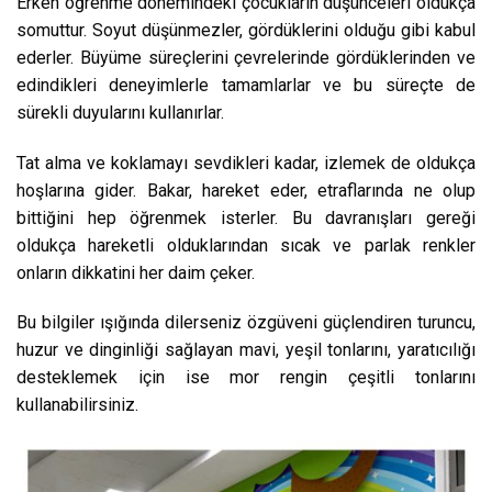
Erken öğrenme dönemindeki çocukların düşünceleri oldukça
somuttur. Soyut düşünmezler, gördüklerini olduğu gibi kabul
ederler. Büyüme süreçlerini çevrelerinde gördüklerinden ve
edindikleri deneyimlerle tamamlarlar ve bu süreçte de
sürekli duyularını kullanırlar.
Tat alma ve koklamayı sevdikleri kadar, izlemek de oldukça
hoşlarına gider. Bakar, hareket eder, etraflarında ne olup
bittiğini hep öğrenmek isterler. Bu davranışları gereği
oldukça hareketli olduklarından sıcak ve parlak renkler
onların dikkatini her daim çeker.
Bu bilgiler ışığında dilerseniz özgüveni güçlendiren turuncu,
huzur ve dinginliği sağlayan mavi, yeşil tonlarını, yaratıcılığı
desteklemek için ise mor rengin çeşitli tonlarını
kullanabilirsiniz.