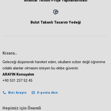
Anahtar Teslim Proje Yapılandırması
Bulut Tabanlı Tasarım Yedeği
Kısaca..
Geleceği düşünerek hareket eden, okulların ezber değil öğrenme
odaklı alanlar olmasını isteyen bu ekibe güvenin.
ARAYIN Konuşalım
+90 531 237 52 45
Bizi Arayın
E-posta Atın
Hepimiz için Önemli