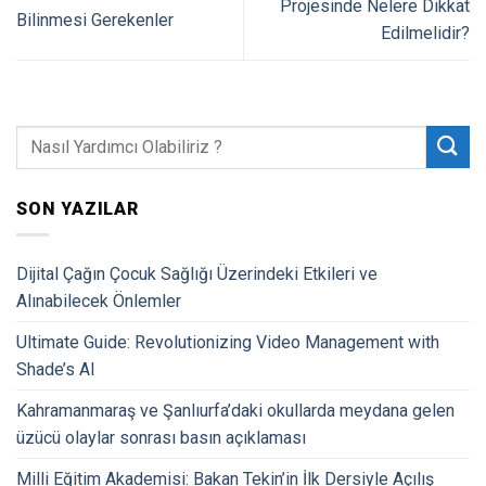
Projesinde Nelere Dikkat
Bilinmesi Gerekenler
Edilmelidir?
SON YAZILAR
Dijital Çağın Çocuk Sağlığı Üzerindeki Etkileri ve
Alınabilecek Önlemler
Ultimate Guide: Revolutionizing Video Management with
Shade’s AI
Kahramanmaraş ve Şanlıurfa’daki okullarda meydana gelen
üzücü olaylar sonrası basın açıklaması
Milli Eğitim Akademisi: Bakan Tekin’in İlk Dersiyle Açılış