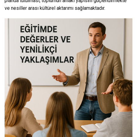
planda tutulması, toplumun ahlaki yapısını güçlendirmekte
ve nesiller arası kültürel aktarımı sağlamaktadır.