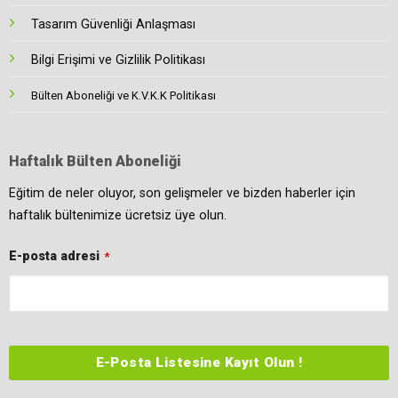
Tasarım Güvenliği Anlaşması
Bilgi Erişimi ve Gizlilik Politikası
Bülten Aboneliği ve K.V.K.K Politikası
Haftalık Bülten Aboneliği
Eğitim de neler oluyor, son gelişmeler ve bizden haberler için
haftalık bültenimize ücretsiz üye olun.
E-posta adresi
*
E-Posta Listesine Kayıt Olun !