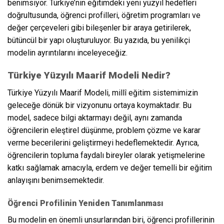
benimsiyor. Türkiye’nin eğitimdeki yeni yüzyıl hedefleri
doğrultusunda, öğrenci profilleri, öğretim programları ve
değer çerçeveleri gibi bileşenler bir araya getirilerek,
bütüncül bir yapı oluşturuluyor. Bu yazıda, bu yenilikçi
modelin ayrıntılarını inceleyeceğiz.
Türkiye Yüzyılı Maarif Modeli Nedir?
Türkiye Yüzyılı Maarif Modeli, millî eğitim sistemimizin
geleceğe dönük bir vizyonunu ortaya koymaktadır. Bu
model, sadece bilgi aktarmayı değil, aynı zamanda
öğrencilerin eleştirel düşünme, problem çözme ve karar
verme becerilerini geliştirmeyi hedeflemektedir. Ayrıca,
öğrencilerin topluma faydalı bireyler olarak yetişmelerine
katkı sağlamak amacıyla, erdem ve değer temelli bir eğitim
anlayışını benimsemektedir.
Öğrenci Profilinin Yeniden Tanımlanması
Bu modelin en önemli unsurlarından biri, öğrenci profillerinin