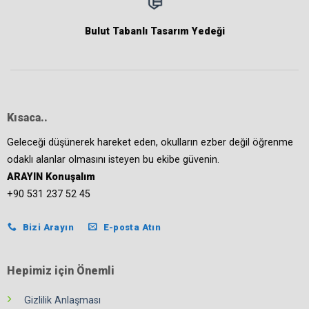
Bulut Tabanlı Tasarım Yedeği
Kısaca..
Geleceği düşünerek hareket eden, okulların ezber değil öğrenme
odaklı alanlar olmasını isteyen bu ekibe güvenin.
ARAYIN Konuşalım
+90 531 237 52 45
Bizi Arayın
E-posta Atın
Hepimiz için Önemli
Gizlilik Anlaşması