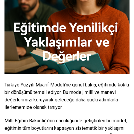
Türkiye Yüzyılı Maarif Modeli’ne genel bakış, eğitimde köklü
bir dönüşümü temsil ediyor. Bu model, millî ve manevi
değerlerimizi koruyarak geleceğe daha güçlü adımlarla
ilerlememize olanak tanıyor.
Millî Eğitim Bakanlığı’nın öncülüğünde geliştirilen bu model,
eğitimin tüm boyutlarını kapsayan sistematik bir yaklaşımı