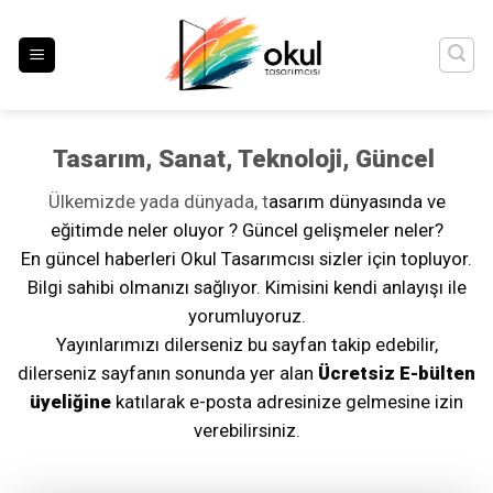
İçeriğe
atla
Tasarım, Sanat, Teknoloji, Güncel
Ülkemizde yada dünyada, t
asarım dünyasında ve
eğitimde neler oluyor ? Güncel gelişmeler neler?
En güncel haberleri Okul Tasarımcısı sizler için topluyor.
Bilgi sahibi olmanızı sağlıyor. Kimisini kendi anlayışı ile
yorumluyoruz.
Yayınlarımızı dilerseniz bu sayfan takip edebilir,
dilerseniz sayfanın sonunda yer alan
Ücretsiz E-bülten
üyeliğine
katılarak e-posta adresinize gelmesine izin
verebilirsiniz.