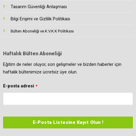
Tasarım Güvenliği Anlaşması
Bilgi Erişimi ve Gizlilik Politikası
Bülten Aboneliği ve K.V.K.K Politikası
Haftalık Bülten Aboneliği
Eğitim de neler oluyor, son gelişmeler ve bizden haberler için
haftalık bültenimize ücretsiz üye olun.
E-posta adresi
*
E-Posta Listesine Kayıt Olun !