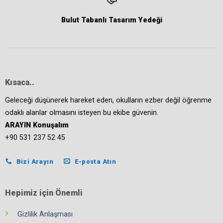
Bulut Tabanlı Tasarım Yedeği
Kısaca..
Geleceği düşünerek hareket eden, okulların ezber değil öğrenme
odaklı alanlar olmasını isteyen bu ekibe güvenin.
ARAYIN Konuşalım
+90 531 237 52 45
Bizi Arayın
E-posta Atın
Hepimiz için Önemli
Gizlilik Anlaşması