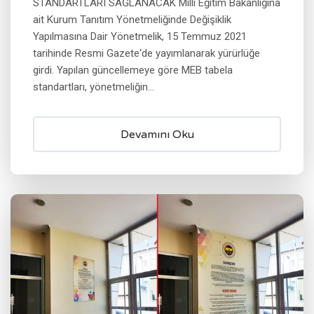
STANDARTLARI SAĞLANACAK Milli Eğitim Bakanlığına
ait Kurum Tanıtım Yönetmeliğinde Değişiklik
Yapılmasına Dair Yönetmelik, 15 Temmuz 2021
tarihinde Resmi Gazete‘de yayımlanarak yürürlüğe
girdi. Yapılan güncellemeye göre MEB tabela
standartları, yönetmeliğin...
Devamını Oku