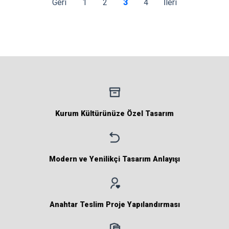
Geri
1
2
3
4
İleri
Kurum Kültürünüze Özel Tasarım
Modern ve Yenilikçi Tasarım Anlayışı
Anahtar Teslim Proje Yapılandırması